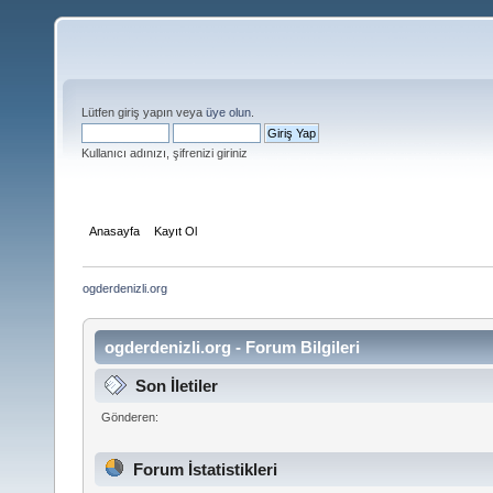
Lütfen giriş yapın veya
üye olun
.
Kullanıcı adınızı, şifrenizi giriniz
Anasayfa
Kayıt Ol
ogderdenizli.org
ogderdenizli.org - Forum Bilgileri
Son İletiler
Gönderen:
Forum İstatistikleri