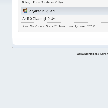
0 İleti, 0 Konu Gönderen: 0 Üye.
Ziyaret Bilgileri
Aktif 0 Ziyaretçi, 0 Üye
Bugün Site Ziyaretçi Sayısı
78
, Toplam Ziyaretçi Sayısı
376176
ogderdenizli.org Adres