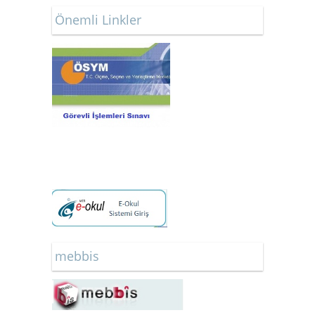
Önemli Linkler
mebbis