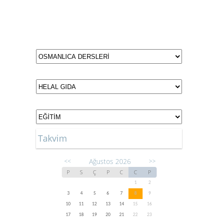
Takvim
Ağustos 2026
<<
>>
P
S
Ç
P
C
C
P
1
2
3
4
5
6
7
8
9
10
11
12
13
14
15
16
17
18
19
20
21
22
23