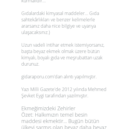
kurmalıdır...
Gıdalardaki kimyasal maddeler... Gıda
sahtekârlıkları ve benzer kelimelerle
ararsanız daha nice bilgiye ve uyarıya
ulaşacaksınız.)
Uzun vadeli intihar etmek istemiyorsanız,
başta beyaz ekmek olmak üzere bütün
kimyalı, boyalı gıda ve meşrubattan uzak
durunuz.
gidaraporu.com'dan alıntı yapılmıştır.
Yazı Milli Gazete'de 2012 yılında Mehmed
Şevket Eygi tarafından yazılmıştır.
Ekmeğimizdeki Zehirler
Özet: Halkımızın temel besin
maddesi ekmektir... Bugün bütün
ülkeyi sarmış olan beyaz daha beyaz