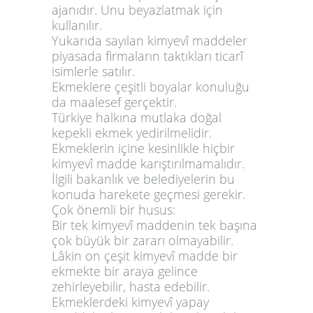
ajanıdır. Unu beyazlatmak için
kullanılır.
Yukarıda sayılan kimyevî maddeler
piyasada firmaların taktıkları ticarî
isimlerle satılır.
Ekmeklere çeşitli boyalar konuluğu
da maalesef gerçektir.
Türkiye halkına mutlaka doğal
kepekli ekmek yedirilmelidir.
Ekmeklerin içine kesinlikle hiçbir
kimyevî madde karıştırılmamalıdır.
İlgili bakanlık ve belediyelerin bu
konuda harekete geçmesi gerekir.
Çok önemli bir husus:
Bir tek kimyevî maddenin tek başına
çok büyük bir zararı olmayabilir.
Lâkin on çeşit kimyevî madde bir
ekmekte bir araya gelince
zehirleyebilir, hasta edebilir.
Ekmeklerdeki kimyevî yapay