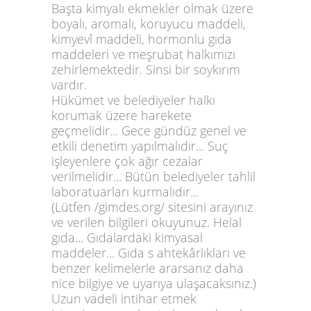
Başta kimyalı ekmekler olmak üzere
boyalı, aromalı, koruyucu maddeli,
kimyevî maddeli, hormonlu gıda
maddeleri ve meşrubat halkımızı
zehirlemektedir. Sinsi bir soykırım
vardır.
Hükümet ve belediyeler halkı
korumak üzere harekete
geçmelidir... Gece gündüz genel ve
etkili denetim yapılmalıdır... Suç
işleyenlere çok ağır cezalar
verilmelidir... Bütün belediyeler tahlil
laboratuarları kurmalıdır...
(Lütfen /gimdes.org/ sitesini arayınız
ve verilen bilgileri okuyunuz. Helal
gıda... Gıdalardaki kimyasal
maddeler... Gıda s ahtekârlıkları ve
benzer kelimelerle ararsanız daha
nice bilgiye ve uyarıya ulaşacaksınız.)
Uzun vadeli intihar etmek