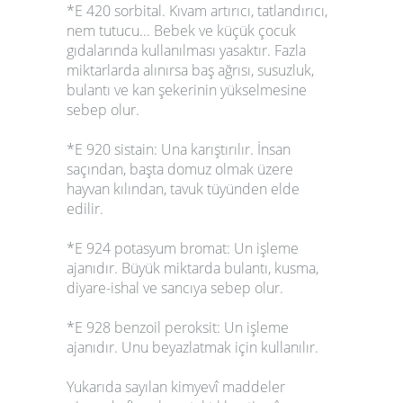
*E 420 sorbital. Kıvam artırıcı, tatlandırıcı,
nem tutucu... Bebek ve küçük çocuk
gıdalarında kullanılması yasaktır. Fazla
miktarlarda alınırsa baş ağrısı, susuzluk,
bulantı ve kan şekerinin yükselmesine
sebep olur.
*E 920 sistain: Una karıştırılır. İnsan
saçından, başta domuz olmak üzere
hayvan kılından, tavuk tüyünden elde
edilir.
*E 924 potasyum bromat: Un işleme
ajanıdır. Büyük miktarda bulantı, kusma,
diyare-ishal ve sancıya sebep olur.
*E 928 benzoil peroksit: Un işleme
ajanıdır. Unu beyazlatmak için kullanılır.
Yukarıda sayılan kimyevî maddeler