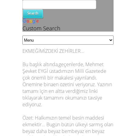
Custom Search
EKMEĞİMİZDEKİ ZEHİRLER…
Bu başlık altında,geçenlerde, Mehmet
Şevket EYGİ üstadımızın Milli Gazetede
çok önemli bir makalesi yayınlandı.
Önemine binaen özetini veriyoruz. Yazının
tamamı için en altta verdiğimiz linki
tıklayarak tamamını okumanızı tavsiye
ediyoruz.
Özet: Halkımızın temel besin maddesi
ekmektir... Bugün bütün ülkeyi sarmış olan
beyaz daha beyaz bembeyaz en beyaz