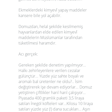
Ekmeklerdeki kimyevî yapay maddeler
kansere bile yol açabilir.
Domuzdan, helal şekilde kesilmemiş
hayvanlardan elde edilen kimyevî
maddelerin Müslümanlar tarafından
tüketilmesi haramdır.
Acı gerçek:
Gereken şekilde denetim yapılmıyor...
Halkı zehirleyenlere verilen cezalar
gülünçtür... Yüzde yüz sahte boyalı ve
aromalı bal üretenler ne oldu?.. İsim
değiştirerek işe devam ediyorlar... Domuz
yetiştiren çiftlikler harıl harıl çalışıyor...
Piyasada 400 gramlık paketi 3,5 liraya
satılan İnegöl köfteleri var...Kilosu 10 liraya
satılan yüzde yüz (!) dana sucukları... Aşırı