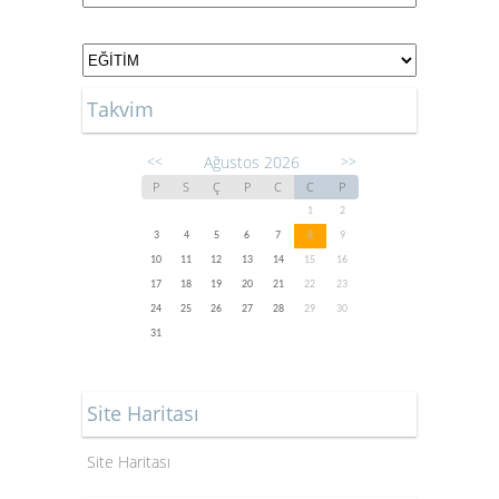
Takvim
Ağustos 2026
<<
>>
P
S
Ç
P
C
C
P
1
2
3
4
5
6
7
8
9
10
11
12
13
14
15
16
17
18
19
20
21
22
23
24
25
26
27
28
29
30
31
Site Haritası
Site Haritası