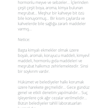
hormonlu meyve ve sebzeler... İçlerinden
çeşit çeşit boya, aroma, kimya bulunan
meşrubat... Meşhur bir kahveye bit özü
bile konuyormuş... Bir kısım çaylarda ve
kahvelerde bile sağlığa zararlı maddeler
varmış...
Netice:
Başta kimyalı ekmekler olmak üzere
boyalı, aromalı, koruyucu maddeli, kimyevî
maddeli, hormonlu gıda maddeleri ve
meşrubat halkımızı zehirlemektedir. Sinsi
bir soykırım vardır.
Hükümet ve belediyeler halkı korumak
üzere harekete geçmelidir... Gece gündüz
genel ve etkili denetim yapılmalıdır... Suç
işleyenlere çok ağır cezalar verilmelidir...
Bütün belediyeler tahlil laboratuarları