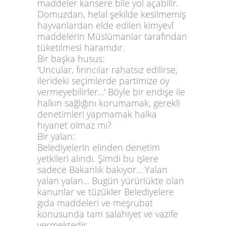
maddeler kansere bile yol açabilir.
Domuzdan, helal şekilde kesilmemiş
hayvanlardan elde edilen kimyevî
maddelerin Müslümanlar tarafından
tüketilmesi haramdır.
Bir başka husus:
'Uncular, fırıncılar rahatsız edilirse,
ilerideki seçimlerde partimize oy
vermeyebilirler...' Böyle bir endişe ile
halkın sağlığını korumamak, gerekli
denetimleri yapmamak halka
hıyanet olmaz mı?
Bir yalan:
Belediyelerin elinden denetim
yetkileri alındı. Şimdi bu işlere
sadece Bakanlık bakıyor... Yalan
yalan yalan... Bugün yürürlükte olan
kanunlar ve tüzükler Belediyelere
gıda maddeleri ve meşrubat
konusunda tam salahiyet ve vazife
vermektedir.