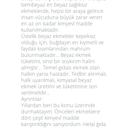
bembeyaz en beyaz sağlıksız
ekmeklerde, hepsi bir araya gelince
insan vücuduna büyük zarar veren
en az on kadar kimyevî madde
kullanılmaktadır.
Üstelik beyaz ekmekler kepeksiz
olduğu için, buğdayın en kıymetli ve
faydalı kısımlarından mahrum
bulunmaktadır... Beyaz ekmek
tüketimi, sinsi bir soykırım halini
almıştır... Temel gıdası ekmek olan
halkın yarısı hastadır. Tedbir alınmalı,
halk uyarılmalı, kimyasal beyaz
ekmek üretimi ve tüketimine son
verilmelidir...
Ayrıntılar:
Yıllardan beri bu konu üzerinde
durmaktayım. Önceleri ekmeklere
dört çeşit kimyevî madde
karıştırıldığını sanıyordum. Helal gıda