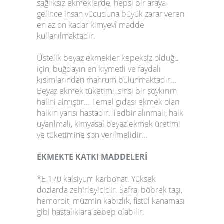
sağlıksız ekmeklerde, hepsi bir araya
gelince insan vücuduna büyük zarar veren
en az on kadar kimyevî madde
kullanılmaktadır.
Üstelik beyaz ekmekler kepeksiz olduğu
için, buğdayın en kıymetli ve faydalı
kısımlarından mahrum bulunmaktadır...
Beyaz ekmek tüketimi, sinsi bir soykırım
halini almıştır... Temel gıdası ekmek olan
halkın yarısı hastadır. Tedbir alınmalı, halk
uyarılmalı, kimyasal beyaz ekmek üretimi
ve tüketimine son verilmelidir...
EKMEKTE KATKI MADDELERİ
*E 170 kalsiyum karbonat. Yüksek
dozlarda zehirleyicidir. Safra, böbrek taşı,
hemoroit, müzmin kabızlık, fistül kanaması
gibi hastalıklara sebep olabilir.