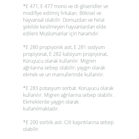
*E 471, E 477 mono ve di-gliseridler ve
modifiye edilmiş fırkaları. Bitkisel ve
hayvansal olabilir. Domuzdan ve helal
şekilde kesilmeyen hayvanlardan elde
edileni Müslümanlar için haramdır.
*E 280 propiyonik asit, E 281 sodyum
propiyonat, E 282 kalsiyum propiyonat,
Koruyucu olarak kullanılır. Migren
ağrılarına sebep olabilir; yaygın olarak
ekmek ve un mamullerinde kullanılır.
*E 283 potasyum sorbat. Koruyucu olarak
kullanılır. Migren ağrılarına sebep olabilir.
Ekmeklerde yaygın olarak
kullanılmaktadır.
*E 200 sorbik asit. Cilt kaşıntılarına sebep
olabilir.