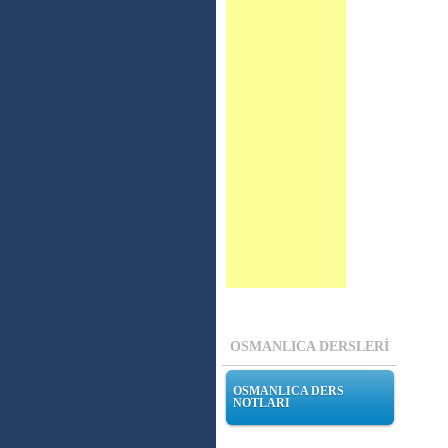
OSMANLICA DERSLERİ
OSMANLICA DERS
NOTLARI