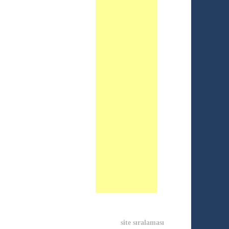
site sıralaması