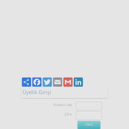
Paylaş
Facebook
Twitter
Email
Gmail
LinkedIn
Üyelik Girişi
Kullanıcı adı
Şifre