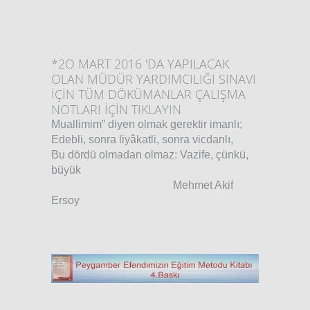
*
2O MART 2016 'DA YAPILACAK
OLAN MÜDÜR YARDIMCILIĞI SINAVI
İÇİN TÜM DÖKÜMANLAR ÇALIŞMA
NOTLARI İÇİN TIKLAYIN
Muallimim” diyen olmak gerektir imanlı;
Edebli, sonra liyâkatli, sonra vicdanlı,
Bu dördü olmadan olmaz: Vazife, çünkü,
büyük
Mehmet Akif
Ersoy