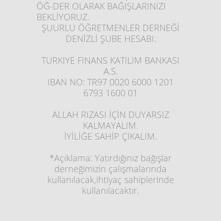
ÖĞ-DER OLARAK BAĞIŞLARINIZI
BEKLİYORUZ.
ŞUURLU ÖĞRETMENLER DERNEĞİ
DENİZLİ ŞUBE HESABI:
TURKIYE FINANS KATILIM BANKASI
A.S.
IBAN NO
: TR97 0020 6000 1201
6793 1600 01
A
LLAH RIZASI İÇİN DUYARSIZ
KALMAYALIM.
İYİLİĞE SAHİP ÇIKALIM.
*Açıklama: Yatırdığınız bağışlar
derneğimizin çalışmalarında
kullanılacak,ihtiyaç sahiplerinde
kullanılacaktır.