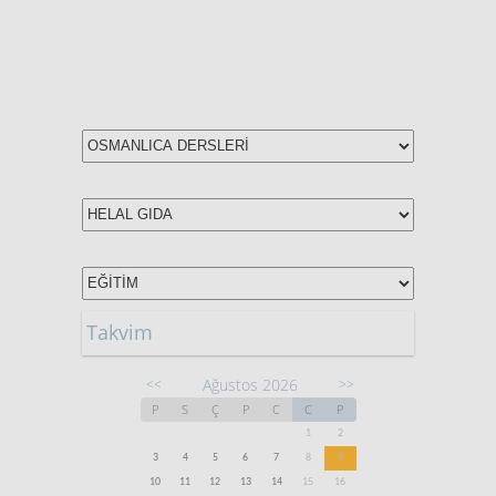
Takvim
Ağustos 2026
<<
>>
P
S
Ç
P
C
C
P
1
2
3
4
5
6
7
8
9
10
11
12
13
14
15
16