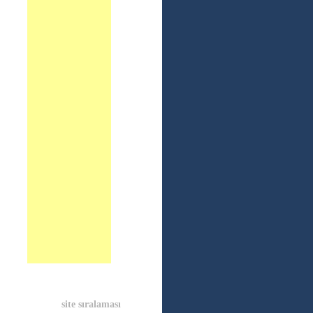
site sıralaması