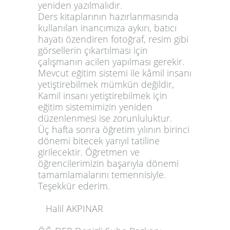
yeniden yazılmalıdır.
Ders kitaplarının hazırlanmasında
kullanılan inancımıza aykırı, batıcı
hayatı özendiren fotoğraf, resim gibi
görsellerin çıkartılması için
çalışmanın acilen yapılması gerekir.
Mevcut eğitim sistemi ile kâmil insanı
yetiştirebilmek mümkün değildir,
Kamil insanı yetiştirebilmek için
eğitim sistemimizin yeniden
düzenlenmesi ise zorunluluktur.
Üç hafta sonra öğretim yılının birinci
dönemi bitecek yarıyıl tatiline
girilecektir. Öğretmen ve
öğrencilerimizin başarıyla dönemi
tamamlamalarını temennisiyle.
Teşekkür ederim.
Halil AKPINAR