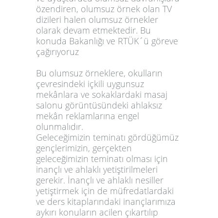
özendiren, olumsuz örnek olan TV
dizileri halen olumsuz örnekler
olarak devam etmektedir. Bu
konuda Bakanlığı ve RTÜK´ü göreve
çağırıyoruz
Bu olumsuz örneklere, okulların
çevresindeki içkili uygunsuz
mekânlara ve sokaklardaki masaj
salonu görüntüsündeki ahlaksız
mekân reklamlarına engel
olunmalıdır.
Geleceğimizin teminatı gördüğümüz
gençlerimizin, gerçekten
geleceğimizin teminatı olması için
inançlı ve ahlaklı yetiştirilmeleri
gerekir. İnançlı ve ahlaklı nesiller
yetiştirmek için de müfredatlardaki
ve ders kitaplarındaki inançlarımıza
aykırı konuların acilen çıkartılıp