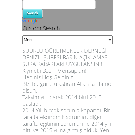
Custom Search
ŞUURLU ÖĞRETMENLER DERNEĞİ
DENİZLİ ŞUBESİ BASIN AÇIKLAMASI
ŞURA KARARLARI UYGULANSIN !
Kıymetli Basın Mensupları!
Hepiniz Hoş Geldiniz.
Bizi bu güne ulaştıran Allah´a Hamd
olsun.
Takvim yılı olarak 2014 bitti 2015
başladı.
2014 Yılı birçok sorunla kapandı. Bir
tarafta ekonomik sorunlar, diğer
tarafta eğitimin sorunları ile 2014 yılı
bitti ve 2015 yılına girmiş olduk. Yeni