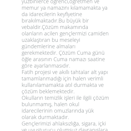
yüzbinlerce öğrenci,öğretmen ve
memur ya namazını kılamamakta ya
da idarecilerin keyfiyetine
bırakılmaktadır.Bu büyük bir
vebaldir.Çözüm makamında
olanların acilen gençlermizi camiden
uzaklaştıran bu meseleyi
gündemlerine almaları
gerekmektedir. Çözüm Cuma günü
öğle arasının Cuma namazı saatine
göre ayarlanmasıdır.
Fatih projesi ve akıllı tahtalar alt yapı
tamamlanmadığı için halen verimli
kullanılamamakta atıl durmakta ve
çözüm beklemektedir.
Okulların temizlik işleri ile ilgili çözüm
bulunmamış, halen okul
idarecilerinin omuzlarında yük
olarak durmaktadır.
Gençlerimizi ahlaksızlığa, sigara, içki
ve uyuşturucu olumsuz davranışlara