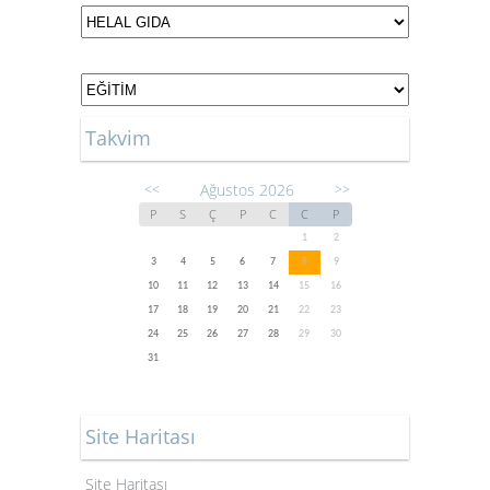
Takvim
Ağustos 2026
<<
>>
P
S
Ç
P
C
C
P
1
2
3
4
5
6
7
8
9
10
11
12
13
14
15
16
17
18
19
20
21
22
23
24
25
26
27
28
29
30
31
Site Haritası
Site Haritası