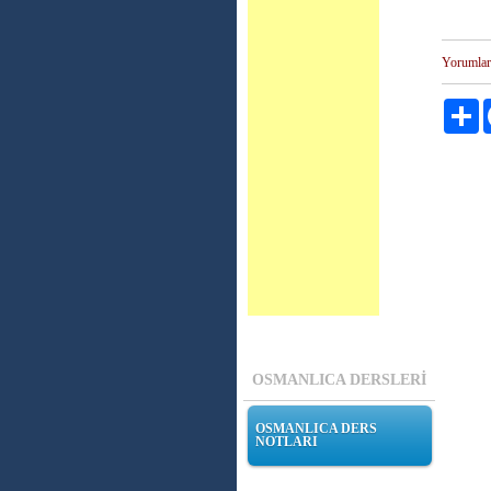
Yorumlar
Pa
OSMANLICA DERSLERİ
OSMANLICA DERS
NOTLARI