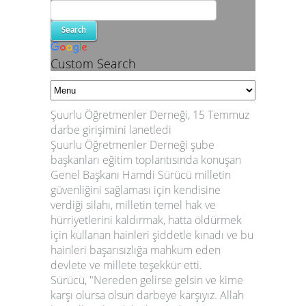
Custom Search
Şuurlu Öğretmenler Derneği, 15 Temmuz
darbe girişimini lanetledi
Şuurlu Öğretmenler Derneği şube
başkanları eğitim toplantısında konuşan
Genel Başkanı Hamdi Sürücü milletin
güvenliğini sağlaması için kendisine
verdiği silahı, milletin temel hak ve
hürriyetlerini kaldırmak, hatta öldürmek
için kullanan hainleri şiddetle kınadı ve bu
hainleri başarısızlığa mahkum eden
devlete ve millete teşekkür etti.
Sürücü, "Nereden gelirse gelsin ve kime
karşı olursa olsun darbeye karşıyız. Allah