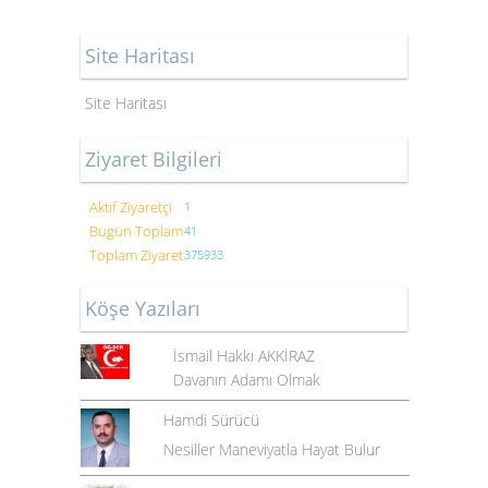
Site Haritası
Site Haritası
Ziyaret Bilgileri
Aktif Ziyaretçi
1
Bugün Toplam
41
Toplam Ziyaret
375933
Köşe Yazıları
İsmail Hakkı AKKİRAZ
Davanın Adamı Olmak
Hamdi Sürücü
Nesiller Maneviyatla Hayat Bulur