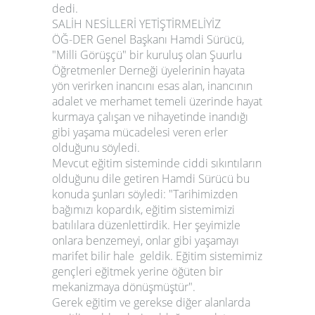
dedi.
SALİH NESİLLERİ YETİŞTİRMELİYİZ
ÖĞ-DER Genel Başkanı Hamdi Sürücü,
"Milli Görüşçü" bir kuruluş olan Şuurlu
Öğretmenler Derneği üyelerinin hayata
yön verirken inancını esas alan, inancının
adalet ve merhamet temeli üzerinde hayat
kurmaya çalışan ve nihayetinde inandığı
gibi yaşama mücadelesi veren erler
olduğunu söyledi.
Mevcut eğitim sisteminde ciddi sıkıntıların
olduğunu dile getiren Hamdi Sürücü bu
konuda şunları söyledi: "Tarihimizden
bağımızı kopardık, eğitim sistemimizi
batılılara düzenlettirdik. Her şeyimizle
onlara benzemeyi, onlar gibi yaşamayı
marifet bilir hale geldik. Eğitim sistemimiz
gençleri eğitmek yerine öğüten bir
mekanizmaya dönüşmüştür".
Gerek eğitim ve gerekse diğer alanlarda