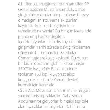
81 ilden gelen eğitimcilere hitabeden SP
Genel Başkanı Mustafa Kamalak, darbe
girişiminin yakın tarihte planlanan bir şey
olmadığını anlattı. Kamalak, şunları
kaydetti: “Peki, darbe girişiminin
temelinde ne vardır? Bu bir gün içerisinde
planlanmış hadise değildir.
İçeride piyonları olan dış kaynaklı bir
girişimdir. Tarihi sürece baktığımız zaman,
dünyanın bir numaralı devleti olan
Osmanlı, giderek güç kaybetti. Bu durum
bir kısım dostların iştahını kabartmıştır.
1897’de İsviçre’nin Basel kentinde
toplanan 150 kişilik Siyonist ekip
kongrede, Filistin’de Yahudi devleti
kurmak için karar aldı.
Orası Arzı Mevuttur. Onların inancına göre,
vaat edilmiş topraklardır. Daha sonra
Abdülhamit’e gidiyorlar, bir çakıl taşı bile
alamayacaklarını anlıyorlar. Daha sonra