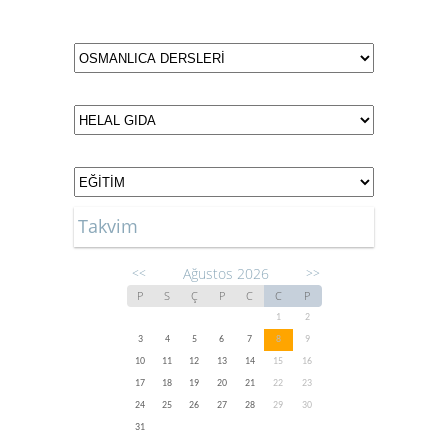
Takvim
Ağustos 2026
<<
>>
P
S
Ç
P
C
C
P
1
2
3
4
5
6
7
8
9
10
11
12
13
14
15
16
17
18
19
20
21
22
23
24
25
26
27
28
29
30
31