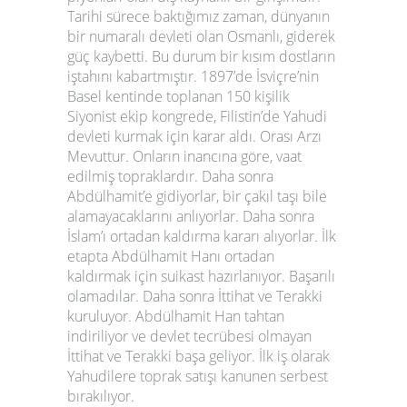
Tarihi sürece baktığımız zaman, dünyanın
bir numaralı devleti olan Osmanlı, giderek
güç kaybetti. Bu durum bir kısım dostların
iştahını kabartmıştır. 1897’de İsviçre’nin
Basel kentinde toplanan 150 kişilik
Siyonist ekip kongrede, Filistin’de Yahudi
devleti kurmak için karar aldı. Orası Arzı
Mevuttur. Onların inancına göre, vaat
edilmiş topraklardır. Daha sonra
Abdülhamit’e gidiyorlar, bir çakıl taşı bile
alamayacaklarını anlıyorlar. Daha sonra
İslam’ı ortadan kaldırma kararı alıyorlar. İlk
etapta Abdülhamit Hanı ortadan
kaldırmak için suikast hazırlanıyor. Başarılı
olamadılar. Daha sonra İttihat ve Terakki
kuruluyor. Abdülhamit Han tahtan
indiriliyor ve devlet tecrübesi olmayan
İttihat ve Terakki başa geliyor. İlk iş olarak
Yahudilere toprak satışı kanunen serbest
bırakılıyor.