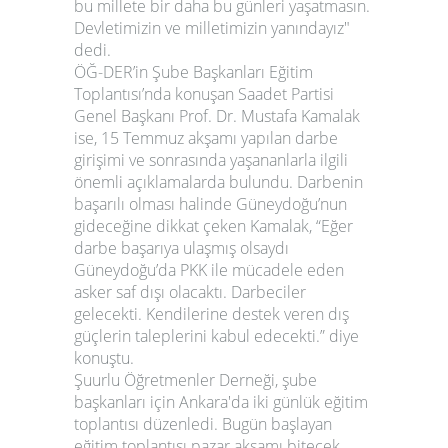
bu millete bir daha bu günleri yaşatmasın.
Devletimizin ve milletimizin yanındayız"
dedi.
ÖĞ-DER’in Şube Başkanları Eğitim
Toplantısı’nda konuşan Saadet Partisi
Genel Başkanı Prof. Dr. Mustafa Kamalak
ise, 15 Temmuz akşamı yapılan darbe
girişimi ve sonrasında yaşananlarla ilgili
önemli açıklamalarda bulundu. Darbenin
başarılı olması halinde Güneydoğu’nun
gideceğine dikkat çeken Kamalak, “Eğer
darbe başarıya ulaşmış olsaydı
Güneydoğu’da PKK ile mücadele eden
asker saf dışı olacaktı. Darbeciler
gelecekti. Kendilerine destek veren dış
güçlerin taleplerini kabul edecekti.” diye
konuştu.
Şuurlu Öğretmenler Derneği, şube
başkanları için Ankara'da iki günlük eğitim
toplantısı düzenledi. Bugün başlayan
eğitim toplantısı pazar akşamı bitecek.