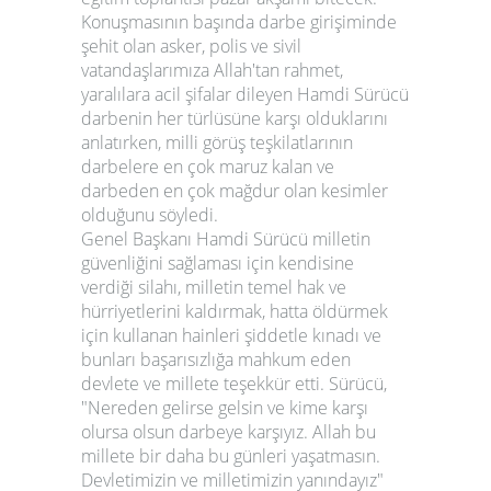
Konuşmasının başında darbe girişiminde
şehit olan asker, polis ve sivil
vatandaşlarımıza Allah'tan rahmet,
yaralılara acil şifalar dileyen Hamdi Sürücü
darbenin her türlüsüne karşı olduklarını
anlatırken, milli görüş teşkilatlarının
darbelere en çok maruz kalan ve
darbeden en çok mağdur olan kesimler
olduğunu söyledi.
Genel Başkanı Hamdi Sürücü milletin
güvenliğini sağlaması için kendisine
verdiği silahı, milletin temel hak ve
hürriyetlerini kaldırmak, hatta öldürmek
için kullanan hainleri şiddetle kınadı ve
bunları başarısızlığa mahkum eden
devlete ve millete teşekkür etti. Sürücü,
"Nereden gelirse gelsin ve kime karşı
olursa olsun darbeye karşıyız. Allah bu
millete bir daha bu günleri yaşatmasın.
Devletimizin ve milletimizin yanındayız"