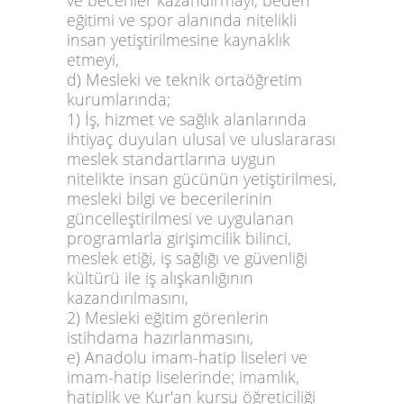
ve beceriler kazandırmayı, beden
eğitimi ve spor alanında nitelikli
insan yetiştirilmesine kaynaklık
etmeyi,
d)
Mesleki ve teknik ortaöğretim
kurumlarında
;
1) İş, hizmet ve sağlık alanlarında
ihtiyaç duyulan ulusal ve uluslararası
meslek standartlarına uygun
nitelikte insan gücünün yetiştirilmesi,
mesleki bilgi ve becerilerinin
güncelleştirilmesi ve uygulanan
programlarla girişimcilik bilinci,
meslek etiği, iş sağlığı ve güvenliği
kültürü ile iş alışkanlığının
kazandırılmasını,
2) Mesleki eğitim görenlerin
istihdama hazırlanmasını,
e) Anadolu imam-hatip liseleri ve
imam-hatip liselerinde; imamlık,
hatiplik ve Kur'an kursu öğreticiliği