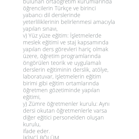
bulunan ortaöğretim kurumlarında
öğrencilerin Türkçe ve birinci
yabancı dil derslerinde
yeterliliklerinin belirlenmesi amacıyla
yapılan sınavı,
v) Yüz yüze eğitim: İşletmelerde
meslek eğitimi ve staj kapsamında
yapılan ders görevleri hariç olmak
üzere, öğretim programlarında
öngörülen teorik ve uygulamalı
derslerin eğitiminin derslik, atölye,
laboratuvar, işletmelerin eğitim
birimi gibi eğitim ortamlarında
öğretmen gözetiminde yapılan
eğitimi,
y)
Zümre öğretmenler kurulu
: Aynı
dersi okutan öğretmenlerle varsa
diğer eğitici personelden oluşan
kurulu,
ifade eder.
İKİNCİ BÖLÜM