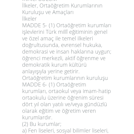
İlkeler
, Ortaöğretim Kurumlarının
Kuruluşu ve Amaçları
İlkeler
MADDE 5-
(1) Ortaöğretim kurumları
işlevlerini Türk millî eğitiminin genel
ve özel amaç ile temel ilkeleri
doğrultusunda, evrensel hukuka,
demokrasi ve insan haklarına uygun;
öğrenci merkezli, aktif öğrenme ve
demokratik kurum kültürü
anlayışıyla yerine getirir.
Ortaöğretim kurumlarının kuruluşu
MADDE 6-
(1) Ortaöğretim
kurumları, ortaokul veya imam-hatip
ortaokulu üzerine öğrenim süresi
dört yıl olan yatılı ve/veya gündüzlü
olarak eğitim ve öğretim veren
kurumlardır.
(2) Bu kurumlar;
a) Fen liseleri, sosyal bilimler liseleri,