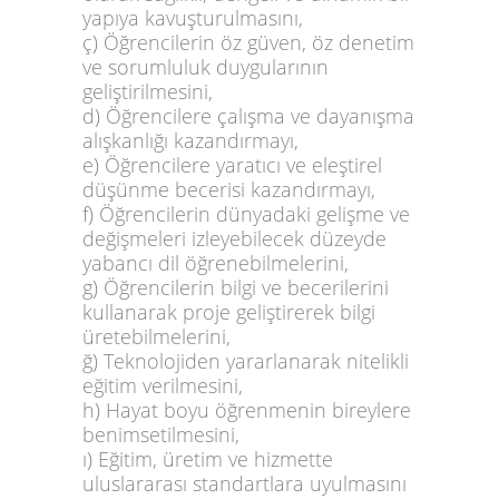
yapıya kavuşturulmasını,
ç) Öğrencilerin öz güven, öz denetim
ve sorumluluk duygularının
geliştirilmesini,
d) Öğrencilere çalışma ve dayanışma
alışkanlığı kazandırmayı,
e) Öğrencilere yaratıcı ve eleştirel
düşünme becerisi kazandırmayı,
f) Öğrencilerin dünyadaki gelişme ve
değişmeleri izleyebilecek düzeyde
yabancı dil öğrenebilmelerini,
g) Öğrencilerin bilgi ve becerilerini
kullanarak proje geliştirerek bilgi
üretebilmelerini,
ğ) Teknolojiden yararlanarak nitelikli
eğitim verilmesini,
h) Hayat boyu öğrenmenin bireylere
benimsetilmesini,
ı) Eğitim, üretim ve hizmette
uluslararası standartlara uyulmasını