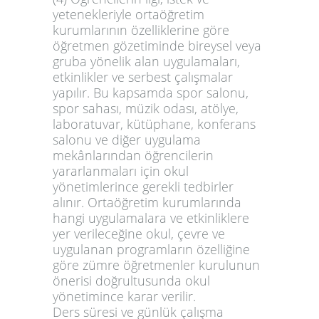
yetenekleriyle ortaöğretim
kurumlarının özelliklerine göre
öğretmen gözetiminde bireysel veya
gruba yönelik alan uygulamaları,
etkinlikler ve serbest çalışmalar
yapılır. Bu kapsamda spor salonu,
spor sahası, müzik odası, atölye,
laboratuvar, kütüphane, konferans
salonu ve diğer uygulama
mekânlarından öğrencilerin
yararlanmaları için okul
yönetimlerince gerekli tedbirler
alınır. Ortaöğretim kurumlarında
hangi uygulamalara ve etkinliklere
yer verileceğine okul, çevre ve
uygulanan programların özelliğine
göre zümre öğretmenler kurulunun
önerisi doğrultusunda okul
yönetimince karar verilir.
Ders süresi ve günlük çalışma