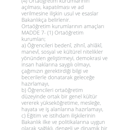
(4) Ortaöğretim kurumlarının
açılması, kapatılması ve ad
verilmesine ilişkin usul ve esaslar
Bakanlıkça belirlenir.
Ortaöğretim kurumlarının amaçları
MADDE 7-
(1) Ortaöğretim
kurumları;
a) Öğrencileri bedenî, zihnî, ahlâkî,
manevî, sosyal ve kültürel nitelikler
yönünden geliştirmeyi, demokrasi ve
insan haklarına saygılı olmayı,
çağımızın gerektirdiği bilgi ve
becerilerle donatarak geleceğe
hazırlamayı,
b) Öğrencileri ortaöğretim
düzeyinde ortak bir genel kültür
vererek yükseköğretime, mesleğe,
hayata ve iş alanlarına hazırlamayı,
c) Eğitim ve istihdam ilişkilerinin
Bakanlık ilke ve politikalarına uygun
olarak sağlıklı, dengeli ve dinamik bir