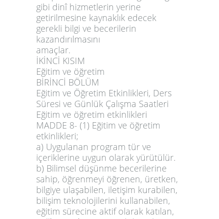
gibi dinî hizmetlerin yerine
getirilmesine kaynaklık edecek
gerekli bilgi ve becerilerin
kazandırılmasını
amaçlar.
İKİNCİ KISIM
Eğitim ve öğretim
BİRİNCİ BÖLÜM
Eğitim ve Öğretim Etkinlikleri,
Ders
Süresi ve Günlük Çalışma Saatleri
Eğitim ve öğretim etkinlikleri
MADDE 8
- (1) Eğitim ve öğretim
etkinlikleri;
a) Uygulanan program tür ve
içeriklerine uygun olarak yürütülür.
b) Bilimsel düşünme becerilerine
sahip, öğrenmeyi öğrenen, üretken,
bilgiye ulaşabilen, iletişim kurabilen,
bilişim teknolojilerini kullanabilen,
eğitim sürecine aktif olarak katılan,