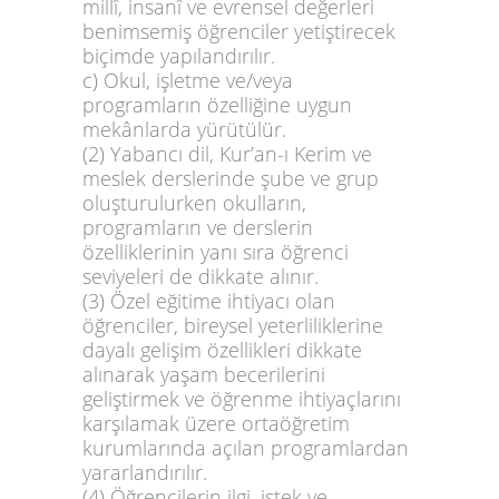
millî, insanî ve evrensel değerleri
benimsemiş öğrenciler yetiştirecek
biçimde yapılandırılır.
c) Okul, işletme ve/veya
programların özelliğine uygun
mekânlarda yürütülür.
(2) Yabancı dil, Kur’an-ı Kerim ve
meslek derslerinde şube ve grup
oluşturulurken okulların,
programların ve derslerin
özelliklerinin yanı sıra öğrenci
seviyeleri de dikkate alınır.
(3) Özel eğitime ihtiyacı olan
öğrenciler, bireysel yeterliliklerine
dayalı gelişim özellikleri dikkate
alınarak yaşam becerilerini
geliştirmek ve öğrenme ihtiyaçlarını
karşılamak üzere ortaöğretim
kurumlarında açılan programlardan
yararlandırılır.
(4) Öğrencilerin ilgi, istek ve