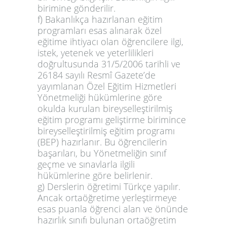
birimine gönderilir.
f) Bakanlıkça hazırlanan eğitim
programları esas alınarak özel
eğitime ihtiyacı olan öğrencilere ilgi,
istek, yetenek ve yeterlilikleri
doğrultusunda
31/5/2006
tarihli ve
26184 sayılı Resmî Gazete’de
yayımlanan Özel Eğitim Hizmetleri
Yönetmeliği hükümlerine göre
okulda kurulan bireyselleştirilmiş
eğitim programı geliştirme birimince
bireyselleştirilmiş eğitim programı
(BEP) hazırlanır. Bu öğrencilerin
başarıları, bu Yönetmeliğin sınıf
geçme ve sınavlarla ilgili
hükümlerine göre belirlenir.
g) Derslerin öğretimi Türkçe yapılır.
Ancak ortaöğretime yerleştirmeye
esas puanla öğrenci alan ve önünde
hazırlık sınıfı bulunan ortaöğretim