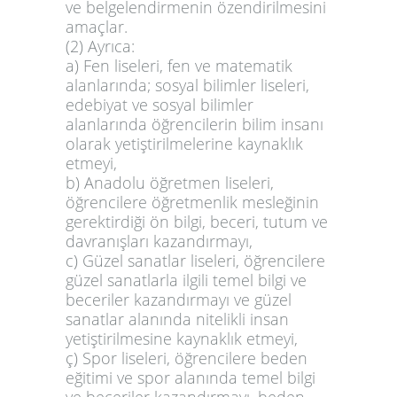
ve belgelendirmenin özendirilmesini
amaçlar.
(2) Ayrıca:
a) Fen liseleri, fen ve matematik
alanlarında; sosyal bilimler liseleri,
edebiyat ve sosyal bilimler
alanlarında öğrencilerin bilim insanı
olarak yetiştirilmelerine kaynaklık
etmeyi,
b) Anadolu öğretmen liseleri,
öğrencilere öğretmenlik mesleğinin
gerektirdiği ön bilgi, beceri, tutum ve
davranışları kazandırmayı,
c) Güzel sanatlar liseleri, öğrencilere
güzel sanatlarla ilgili temel bilgi ve
beceriler kazandırmayı ve güzel
sanatlar alanında nitelikli insan
yetiştirilmesine kaynaklık etmeyi,
ç) Spor liseleri, öğrencilere beden
eğitimi ve spor alanında temel bilgi