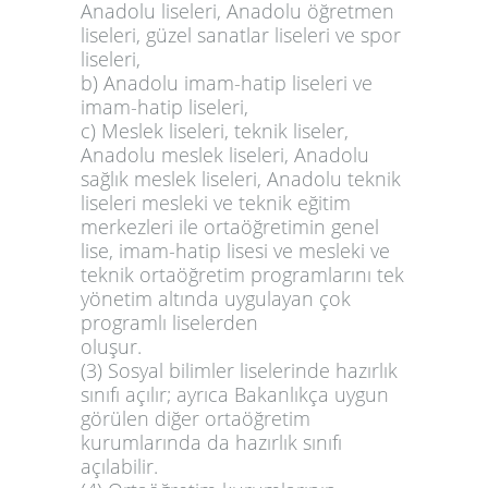
Anadolu liseleri, Anadolu öğretmen
liseleri, güzel sanatlar liseleri ve spor
liseleri,
b) Anadolu imam-hatip liseleri ve
imam-hatip liseleri,
c) Meslek liseleri, teknik liseler,
Anadolu meslek liseleri, Anadolu
sağlık meslek liseleri, Anadolu teknik
liseleri mesleki ve teknik eğitim
merkezleri ile ortaöğretimin genel
lise, imam-hatip lisesi ve mesleki ve
teknik ortaöğretim programlarını tek
yönetim altında uygulayan çok
programlı liselerden
oluşur.
(3)
Sosyal bilimler liselerinde hazırlık
sınıfı açılır; ayrıca Bakanlıkça uygun
görülen diğer ortaöğretim
kurumlarında da hazırlık sınıfı
açılabilir.