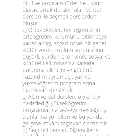
okul ve program türlerine uygun
olarak ortak dersler, alan ve dal
dersleri ile seçmeli derslerden
oluşur.
c) Ortak dersler, her öğrencinin
ortaöğretim kurumunu bitirinceye
kadar aldığı, asgarî ortak bir genel
kültür veren, toplum sorunlarına
duyarlı, yurdun ekonomik, sosyal ve
kültürel kalkınmasına katkıda
bulunma bilincini ve gücünü
kazandırmayı amaçlayan ve
yükseköğretim programlarına
hazırlayan derslerdir.
ç) Alan ve dal dersleri, öğrenciyi
hedeflediği yükseköğretim
programlarına ve/veya mesleğe, iş
alanlarına yönelten ve bu yönde
gelişme imkânı sağlayan derslerdir.
d) Seçmeli dersler, öğrencilerin