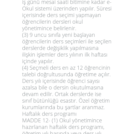
iş günü mesai saati bitimine kadar e-
Okul sistemi üzerinden yapılır. Süresi
içerisinde ders seçimi yapmayan
öğrencilerin dersleri okul
yönetimince belirlenir.
(3) 9 uncu sınıfa yeni başlayan
öğrencilerin ders seçimleri ile seçilen
derslerde değişiklik yapılmasına
ilişkin işlemler ders yılının ilk haftası
içinde yapılır.
(4) Seçmeli ders en az 12 öğrencinin
talebi doğrultusunda öğretime açılır.
Ders yılı içerisinde öğrenci sayısı
azalsa bile o dersin okutulmasına
devam edilir. Ortak derslerde ise
sınıf bütünlüğü esastır. Özel öğretim
kurumlarında bu şartlar aranmaz.
Haftalık ders programı
MADDE 12-
(1) Okul yönetimince
hazırlanan haftalık ders programı,
öğretim yılı başında veya ders yılı