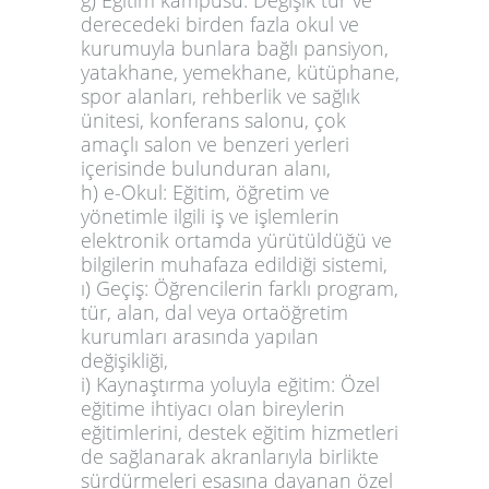
ğ) Eğitim kampüsü: Değişik tür ve
derecedeki birden fazla okul ve
kurumuyla bunlara bağlı pansiyon,
yatakhane, yemekhane, kütüphane,
spor alanları, rehberlik ve sağlık
ünitesi, konferans salonu, çok
amaçlı salon ve benzeri yerleri
içerisinde bulunduran alanı,
h) e-Okul: Eğitim, öğretim ve
yönetimle ilgili iş ve işlemlerin
elektronik ortamda yürütüldüğü ve
bilgilerin muhafaza edildiği sistemi,
ı) Geçiş: Öğrencilerin farklı program,
tür, alan, dal veya ortaöğretim
kurumları arasında yapılan
değişikliği,
i) Kaynaştırma yoluyla eğitim: Özel
eğitime ihtiyacı olan bireylerin
eğitimlerini, destek eğitim hizmetleri
de sağlanarak akranlarıyla birlikte
sürdürmeleri esasına dayanan özel