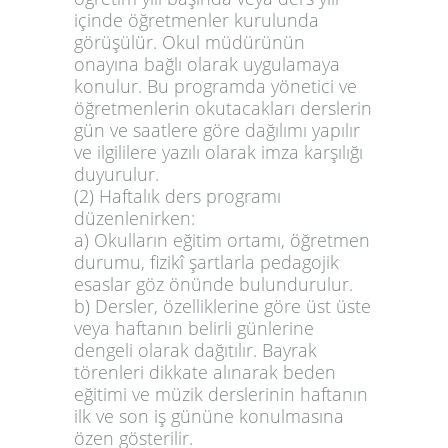
içinde öğretmenler kurulunda
görüşülür. Okul müdürünün
onayına bağlı olarak uygulamaya
konulur. Bu programda yönetici ve
öğretmenlerin okutacakları derslerin
gün ve saatlere göre dağılımı yapılır
ve ilgililere yazılı olarak imza karşılığı
duyurulur.
(2) Haftalık ders programı
düzenlenirken:
a) Okulların eğitim ortamı, öğretmen
durumu, fizikî şartlarla pedagojik
esaslar göz önünde bulundurulur.
b) Dersler, özelliklerine göre üst üste
veya haftanın belirli günlerine
dengeli olarak dağıtılır. Bayrak
törenleri dikkate alınarak beden
eğitimi ve müzik derslerinin haftanın
ilk ve son iş gününe konulmasına
özen gösterilir.