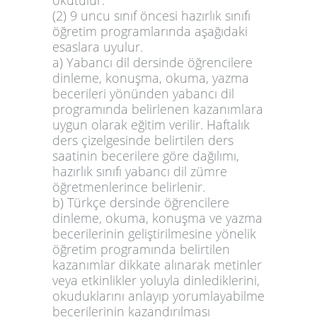
okutulur.
(2) 9 uncu sınıf öncesi hazırlık sınıfı
öğretim programlarında aşağıdaki
esaslara uyulur.
a) Yabancı dil dersinde öğrencilere
dinleme, konuşma, okuma, yazma
becerileri yönünden yabancı dil
programında belirlenen kazanımlara
uygun olarak eğitim verilir. Haftalık
ders çizelgesinde belirtilen ders
saatinin becerilere göre dağılımı,
hazırlık sınıfı yabancı dil zümre
öğretmenlerince belirlenir.
b) Türkçe dersinde öğrencilere
dinleme, okuma, konuşma ve yazma
becerilerinin geliştirilmesine yönelik
öğretim programında belirtilen
kazanımlar dikkate alınarak metinler
veya etkinlikler yoluyla dinlediklerini,
okuduklarını anlayıp yorumlayabilme
becerilerinin kazandırılması