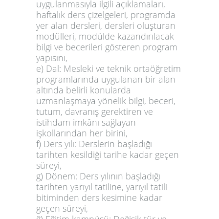
uygulanmasıyla ilgili açıklamaları,
haftalık ders çizelgeleri, programda
yer alan dersleri, dersleri oluşturan
modülleri, modülde kazandırılacak
bilgi ve becerileri gösteren program
yapısını,
e) Dal: Mesleki ve teknik ortaöğretim
programlarında uygulanan bir alan
altında belirli konularda
uzmanlaşmaya yönelik bilgi, beceri,
tutum, davranış gerektiren ve
istihdam imkânı sağlayan
işkollarından her birini,
f) Ders yılı: Derslerin başladığı
tarihten kesildiği tarihe kadar geçen
süreyi,
g) Dönem: Ders yılının başladığı
tarihten yarıyıl tatiline, yarıyıl tatili
bitiminden ders kesimine kadar
geçen süreyi,