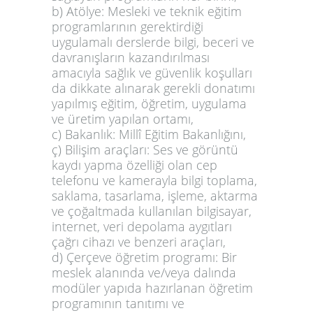
b) Atölye:
Mesleki v
e teknik eğitim
programlarının gerektirdiği
uygulamalı derslerde bilgi, beceri ve
davranışların kazandırılması
amacıyla sağlık ve güvenlik koşulları
da dikkate alınarak gerekli donatımı
yapılmış eğitim, öğretim, uygulama
ve üretim yapılan ortamı,
c) Bakanlık: Millî Eğitim Bakanlığını,
ç) Bilişim araçları: Ses ve görüntü
kaydı yapma özelliği olan cep
telefonu ve kamerayla bilgi toplama,
saklama, tasarlama, işleme, aktarma
ve çoğaltmada kullanılan bilgisayar,
internet, veri depolama aygıtları
çağrı cihazı ve benzeri araçları,
d)
Çerçeve öğretim programı: Bir
meslek alanında ve/veya dalında
modüler yapıda hazırlanan öğretim
programının tanıtımı ve