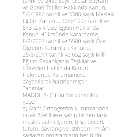
tarihli ve 2429 sayılı Ulusal Bayram
ve Genel Tatiller Hakkında Kanun,
5/6/1986 tarihli ve 3308 sayılı Mesleki
Eğitim Kanunu, 30/5/1997 tarihli ve
573 sayılı Özel Eğitim Hakkında
Kanun Hükmünde Kararname,
8/2/2007 tarihli ve 5580 sayılı Özel
Öğretim Kurumları Kanunu,
25/8/2011 tarihli ve 652 sayılı Millî
Eğitim Bakanlığının Teşkilat ve
Görevleri Hakkında Kanun
Hükmünde Kararnameye
dayanılarak hazırlanmıştır.
Tanımlar
MADDE 4
- (1) Bu Yönetmelikte
geçen
;
a) Alan: Ortaöğretim kurumlarında
ortak özelliklere sahip birden fazla
meslek dalını içeren; bilgi, beceri,
tutum, davranış ve istihdam imkânı
sağlayan programların her birini,