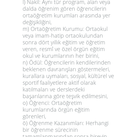
l) Nakil: Aynı tür program, alan veya
dalda öğrenim gören öğrencilerin
ortaöğretim kurumları arasında yer
değişikliğini,
m) Ortaöğretim Kurumu: Ortaokul
veya imam-hatip ortaokulundan
sonra dört yıllık eğitim ve öğretim
veren, resmî ve özel örgün eğitim
okul ve kurumlarının her birini,
n)
Ödül
: Öğrencilerin kendilerinden
beklenen davranışları göstermeleri,
kurallara uymaları, sosyal, kültürel ve
sportif faaliyetlere aktif olarak
katılmaları ve derslerdeki
başarılarına göre teşvik edilmesini,
o) Öğrenci: Ortaöğretim
kurumlarında örgün eğitim
görenleri,
ö) Öğrenme Kazanımları: Herhangi
bir öğrenme sürecinin
tamamlanmasından sonra bireyin