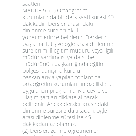
saatleri
MADDE 9-
(1) Ortaöğretim
kurumlarında bir ders saati süresi 40
dakikadır. Dersler arasındaki
dinlenme süreleri okul
yönetimlerince belirlenir. Derslerin
başlama, bitiş ve öğle arası dinlenme
süreleri millî eğitim müdürü veya ilgili
müdür yardımcısı ya da şube
müdürünün başkanlığında eğitim
bölgesi danışma kurulu
başkanlarıyla yapılan toplantıda
ortaöğretim kurumlarının özellikleri,
uygulanan programlarıyla çevre ve
ulaşım şartları dikkate alınarak
belirlenir. Ancak dersler arasındaki
dinlenme süresi 5 dakikadan, öğle
arası dinlenme süresi ise 45
dakikadan az olamaz.
(2) Dersler, zümre öğretmenler