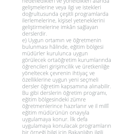
hedefledikleri ve yöneldikleri alanda
gelişmelerine veya ilgi ve istekleri
doğrultusunda çeşitli programlarda
ilerlemelerine, kişisel yeteneklerini
geliştirmelerine imkân sağlayan
derslerdir.
e) Uygun ortamın ve öğretmenin
bulunması hâlinde, eğitim bölgesi
müdürler kurulunca uygun
görülecek ortaöğretim kurumlarında
öğrencileri girişimcilik ve üretkenliğe
yöneltecek çevrenin ihtiyaç ve
özelliklerine uygun yeni seçmeli
dersler öğretim kapsamına alınabilir.
Bu gibi derslerin öğretim programı,
eğitim bölgesindeki zümre
öğretmenlerince hazırlanır ve il millî
eğitim müdürünün onayıyla
uygulamaya konur. İlk defa
uygulamaya konulacak programların
bir örneği bilgi için Bakanlığın ilgili