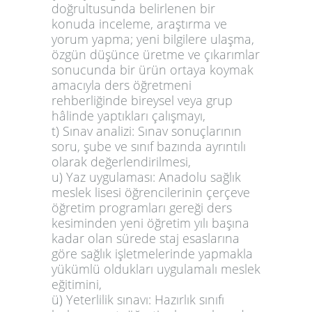
doğrultusunda belirlenen bir
konuda inceleme, araştırma ve
yorum yapma; yeni bilgilere ulaşma,
özgün düşünce üretme ve çıkarımlar
sonucunda bir ürün ortaya koymak
amacıyla ders öğretmeni
rehberliğinde bireysel veya grup
hâlinde yaptıkları çalışmayı,
t) Sınav analizi: Sınav sonuçlarının
soru, şube ve sınıf bazında ayrıntılı
olarak değerlendirilmesi,
u) Yaz uygulaması: Anadolu sağlık
meslek lisesi öğrencilerinin çerçeve
öğretim programları gereği ders
kesiminden yeni öğretim yılı başına
kadar olan sürede staj esaslarına
göre sağlık işletmelerinde yapmakla
yükümlü oldukları uygulamalı meslek
eğitimini,
ü) Yeterlilik sınavı: Hazırlık sınıfı