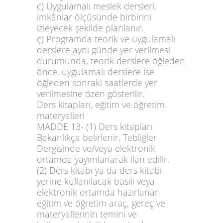
c) Uygulamalı meslek dersleri,
imkânlar ölçüsünde birbirini
izleyecek şekilde planlanır.
ç) Programda teorik ve uygulamalı
derslere aynı günde yer verilmesi
durumunda, teorik derslere öğleden
önce, uygulamalı derslere ise
öğleden sonraki saatlerde yer
verilmesine özen gösterilir.
Ders kitapları, eğitim ve öğretim
materyalleri
MADDE 13-
(1) Ders kitapları
Bakanlıkça belirlenir, Tebliğler
Dergisinde ve/veya elektronik
ortamda yayımlanarak ilan edilir.
(2) Ders kitabı ya da ders kitabı
yerine kullanılacak basılı veya
elektronik ortamda hazırlanan
eğitim ve öğretim araç, gereç ve
materyallerinin temini ve