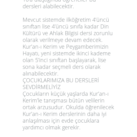
dersleri alabilecektir.
Mevcut sistemde ilköğretim 4’üncü
sınıftan lise 4’üncü sınıfa kadar Din
Kültürü ve Ahlak Bilgisi dersi zorunlu
olarak verilmeye devam edecek.
Kur’an-ı Kerim ve Peygamberimizin
Hayatı, yeni sistemde ikinci kademe
olan 5’inci sınıftan başlayarak, lise
sona kadar seçmeli ders olarak
alınabilecektir.
ÇOCUKLARIMIZA BU DERSLERİ
SEVDİRMELİYİZ
Çocukların küçük yaşlarda Kur’an-ı
Kerim’le tanışması bütün velilerin
ortak arzusudur. Okulda öğrenilecek
Kur’an-ı Kerim derslerinin daha iyi
anlaşılması için evde çocuklara
yardımcı olmak gerekir.