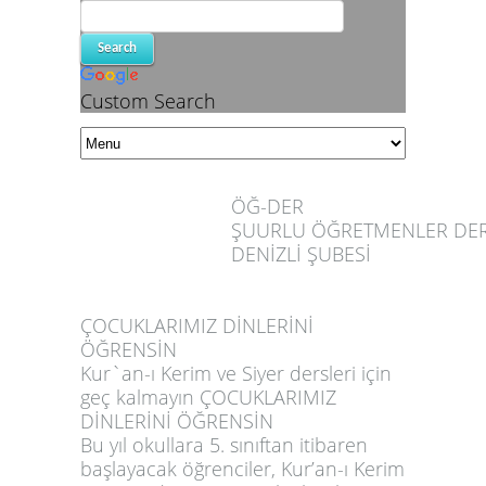
Custom Search
ÖĞ-DER
ŞUURLU ÖĞRETMENLER DE
DENİZLİ ŞUBESİ
ÇOCUKLARIMIZ DİNLERİNİ
ÖĞRENSİN
Kur`an-ı Kerim ve Siyer dersleri için
geç kalmayın ÇOCUKLARIMIZ
DİNLERİNİ ÖĞRENSİN
Bu yıl okullara 5. sınıftan itibaren
başlayacak öğrenciler, Kur’an-ı Kerim