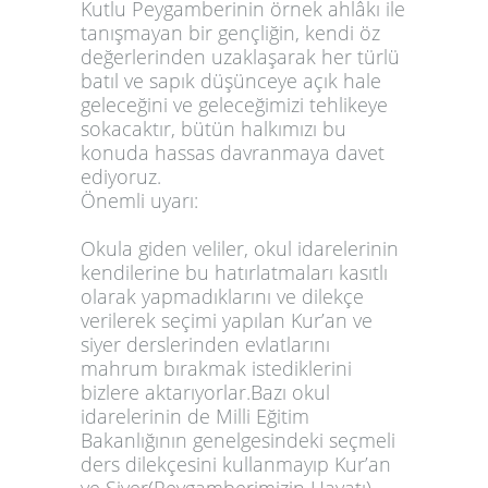
Kutlu Peygamberinin örnek ahlâkı ile
tanışmayan bir gençliğin, kendi öz
değerlerinden uzaklaşarak her türlü
batıl ve sapık düşünceye açık hale
geleceğini ve geleceğimizi tehlikeye
sokacaktır, bütün halkımızı bu
konuda hassas davranmaya davet
ediyoruz.
Önemli uyarı:
Okula giden veliler, okul idarelerinin
kendilerine bu hatırlatmaları kasıtlı
olarak yapmadıklarını ve dilekçe
verilerek seçimi yapılan Kur’an ve
siyer derslerinden evlatlarını
mahrum bırakmak istediklerini
bizlere aktarıyorlar.Bazı okul
idarelerinin de Milli Eğitim
Bakanlığının genelgesindeki seçmeli
ders dilekçesini kullanmayıp Kur’an