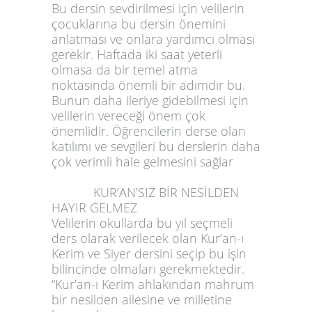
Bu dersin sevdirilmesi için velilerin
çocuklarına bu dersin önemini
anlatması ve onlara yardımcı olması
gerekir. Haftada iki saat yeterli
olmasa da bir temel atma
noktasında önemli bir adımdır bu.
Bunun daha ileriye gidebilmesi için
velilerin vereceği önem çok
önemlidir. Öğrencilerin derse olan
katılımı ve sevgileri bu derslerin daha
çok verimli hale gelmesini sağlar
KUR’AN’SIZ BİR NESİLDEN
HAYIR GELMEZ
Velilerin okullarda bu yıl seçmeli
ders olarak verilecek olan Kur’an-ı
Kerim ve Siyer dersini seçip bu işin
bilincinde olmaları gerekmektedir.
“Kur’an-ı Kerim ahlakından mahrum
bir nesilden ailesine ve milletine