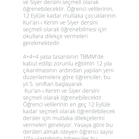
ve Siyer dersini seçmeli olarak
öğrenebilecektir. Öğrenci velilerinin,
12 Eylüle kadar mutlaka çocuklarının
Kur’an-ı Kerim ve Siyer dersini
seçmeli olarak öğrenebilmesi için
okullara dilekçe vermeleri
gerekmektedir.
4+4+4 yasa tasarısının TBMM’de
kabul edilip zorunlu eğitimin 12 yıla
çıkarılmasının ardından yapılan yeni
düzenlemelere göre öğrenciler, bu
yıl 5. sınıftan başlayarak
Kur’an-ı Kerim ve Siyer dersini
seçmeli olarak öğrenebilecektir.
Öğrenci velilerinin en geç
12 Eylüle
kadar seçmeli olarak öğrenilebilecek
dersler için mutlaka dilekçelerini
vermeleri gerekiyor
. Yasaya göre bu
dersleri almak isteyen öğrenci sayısı
10’a ulaştığında öğrenciler bu