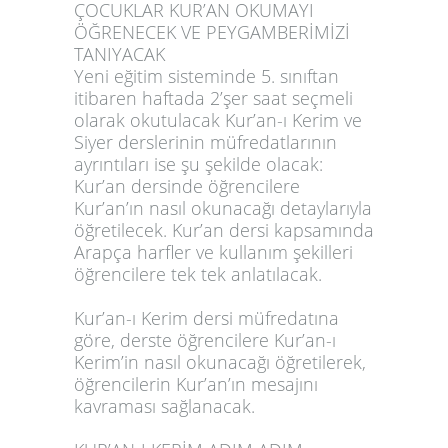
ÇOCUKLAR KUR’AN OKUMAYI
ÖĞRENECEK VE PEYGAMBERİMİZİ
TANIYACAK
Yeni eğitim sisteminde 5. sınıftan
itibaren haftada 2’şer saat seçmeli
olarak okutulacak Kur’an-ı Kerim ve
Siyer derslerinin müfredatlarının
ayrıntıları ise şu şekilde olacak:
Kur’an dersinde öğrencilere
Kur’an’ın nasıl okunacağı detaylarıyla
öğretilecek. Kur’an dersi kapsamında
Arapça harfler ve kullanım şekilleri
öğrencilere tek tek anlatılacak.
Kur’an-ı Kerim dersi müfredatına
göre, derste öğrencilere Kur’an-ı
Kerim’in nasıl okunacağı öğretilerek,
öğrencilerin Kur’an’ın mesajını
kavraması sağlanacak.