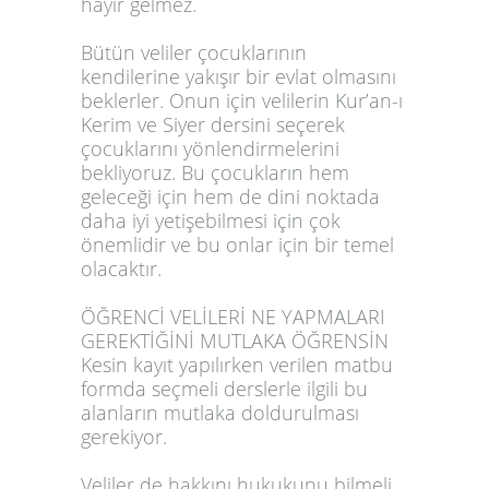
hayır gelmez.
Bütün veliler çocuklarının
kendilerine yakışır bir evlat olmasını
beklerler. Onun için velilerin Kur’an-ı
Kerim ve Siyer dersini seçerek
çocuklarını yönlendirmelerini
bekliyoruz. Bu çocukların hem
geleceği için hem de dini noktada
daha iyi yetişebilmesi için çok
önemlidir ve bu onlar için bir temel
olacaktır.
ÖĞRENCİ VELİLERİ NE YAPMALARI
GEREKTİĞİNİ MUTLAKA ÖĞRENSİN
Kesin kayıt yapılırken verilen matbu
formda seçmeli derslerle ilgili bu
alanların mutlaka doldurulması
gerekiyor.
Veliler de hakkını hukukunu bilmeli,