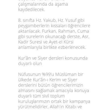
çalışmalarında da aşama
kaydedilecek.
8. sınıfta Hz. Yakub, Hz. Yusuf gibi
peygamberlerin kıssaları öğrencilere
aktarılacak. Furkan, Rahman, Cuma
gibi surelerin okunacağı derste, Asr,
Kadir Suresi ve Ayet-el Kürsi
anlamlarıyla birlikte ezberlenecek.
Kur’ân ve Siyer dersleri konusunda
duyarlı olun
Nüfusunun %99’u Müslüman bir
ülkede Kur’ân-ı Kerim ve Siyer
derslerini bütün öğrencilerimizin
almasını sağlamak amacıyla konuya
duyarlı tüm sivil toplum
kuruluşlarımızın ortak bir kampanya
yürütmelidirler, Allah’ın Kitabı ve