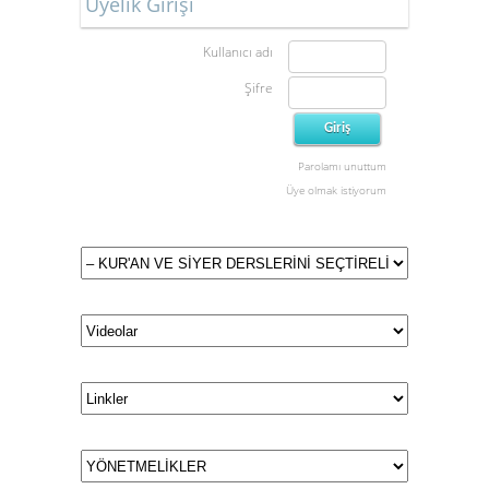
Üyelik Girişi
Kullanıcı adı
Şifre
Parolamı unuttum
Üye olmak istiyorum