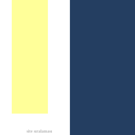
site sıralaması