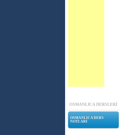
OSMANLICA DERSLERİ
OSMANLICA DERS
NOTLARI